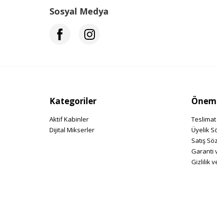
Sosyal Medya
Kategoriler
Önemli
Aktif Kabinler
Teslimat 
Dijital Mikserler
Üyelik S
Satış Sö
Garanti 
Gizlilik 