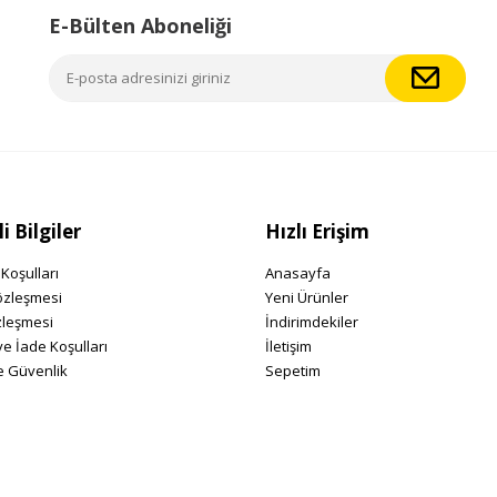
E-Bülten Aboneliği
 Bilgiler
Hızlı Erişim
Koşulları
Anasayfa
özleşmesi
Yeni Ürünler
zleşmesi
İndirimdekiler
ve İade Koşulları
İletişim
ve Güvenlik
Sepetim