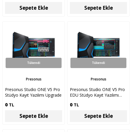
Sepete Ekle
Sepete Ekle
Tükendi
Tükendi
Presonus
Presonus
Presonus Studio ONE V5 Pro
Presonus Studio ONE V5 Pro
Stüdyo Kayıt Yazılımı Upgrade
EDU Stüdyo Kayıt Yazılımı
Upgrade
0
TL
0
TL
Sepete Ekle
Sepete Ekle