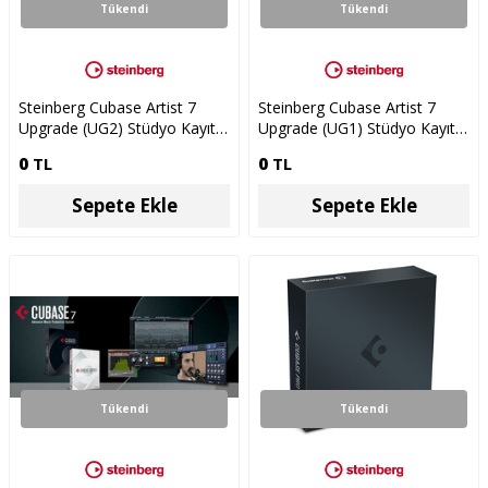
Tükendi
Tükendi
Steinberg Cubase Artist 7
Steinberg Cubase Artist 7
Upgrade (UG2) Stüdyo Kayıt
Upgrade (UG1) Stüdyo Kayıt
Yazılımı
Yazılımı
0
TL
0
TL
Sepete Ekle
Sepete Ekle
Tükendi
Tükendi