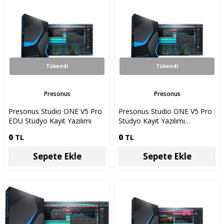
Tükendi
Tükendi
Presonus
Presonus
Presonus Studio ONE V5 Pro
Presonus Studio ONE V5 Pro
EDU Stüdyo Kayıt Yazılımı
Stüdyo Kayıt Yazılımı
Crossgrade
0
TL
0
TL
Sepete Ekle
Sepete Ekle