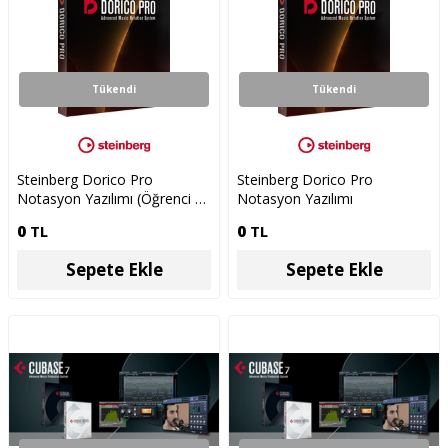
Tükendi
Tükendi
Steinberg Dorico Pro
Steinberg Dorico Pro
Notasyon Yazılımı (Öğrenci ve
Notasyon Yazılımı
Öğretmenlere Özel)
0
TL
0
TL
Sepete Ekle
Sepete Ekle