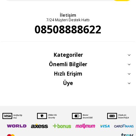
İletişim
7/24 Müşteri Destek Hattı
08508888622
Kategoriler
Önemli Bilgiler
Hızlı Erişim
Üye