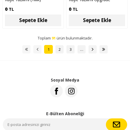
0
TL
0
TL
Sepete Ekle
Sepete Ekle
Toplam
91
ürün bulunmaktadır.
1
2
3
…
Sosyal Medya
E-Bülten Aboneliği