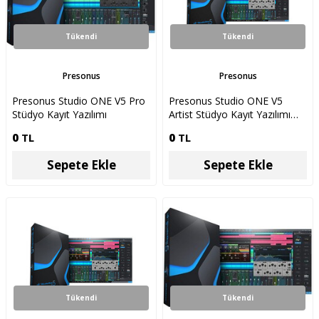
Tükendi
Tükendi
Presonus
Presonus
Presonus Studio ONE V5 Pro
Presonus Studio ONE V5
Stüdyo Kayıt Yazılımı
Artist Stüdyo Kayıt Yazılımı
Upgrade
0
TL
0
TL
Sepete Ekle
Sepete Ekle
Tükendi
Tükendi