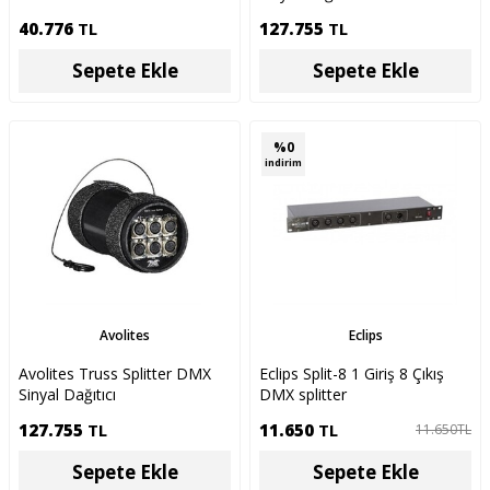
40.776
TL
127.755
TL
Sepete Ekle
Sepete Ekle
%
0
indirim
Avolites
Eclips
Avolites Truss Splitter DMX
Eclips Split-8 1 Giriş 8 Çıkış
Sinyal Dağıtıcı
DMX splitter
127.755
TL
11.650
TL
11.650
TL
Sepete Ekle
Sepete Ekle