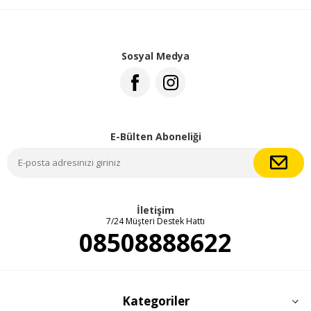
Sosyal Medya
E-Bülten Aboneliği
İletişim
7/24 Müşteri Destek Hattı
08508888622
Kategoriler