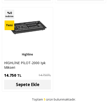
%
0
indirim
Yeni
Highline
HİGHLİNE PİLOT-2000 Işık
Mikseri
14.750
TL
14.750
TL
Sepete Ekle
Toplam
5
ürün bulunmaktadır.