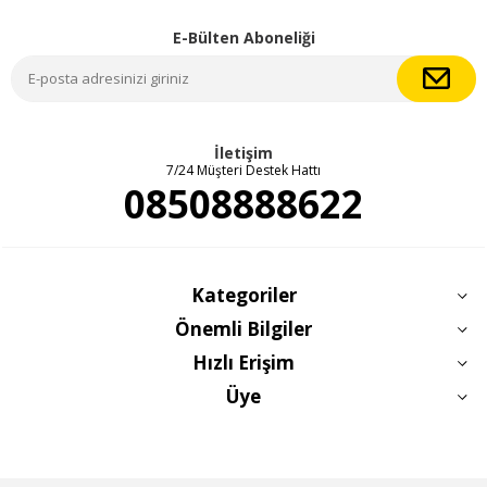
E-Bülten Aboneliği
İletişim
7/24 Müşteri Destek Hattı
08508888622
Kategoriler
Önemli Bilgiler
Hızlı Erişim
Üye