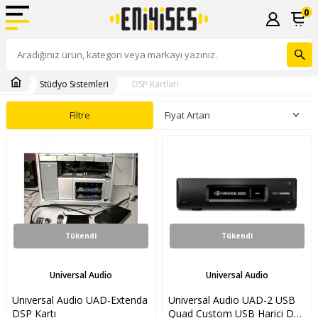
0
Stüdyo Sistemleri
DSP Kartları
Filtre
Tükendi
Tükendi
Universal Audio
Universal Audio
Universal Audio UAD-Extenda
Universal Audio UAD-2 USB
DSP Kartı
Quad Custom USB Harici DSP