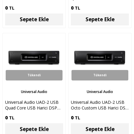
Ünitesi
0
TL
0
TL
Sepete Ekle
Sepete Ekle
Tükendi
Tükendi
Universal Audio
Universal Audio
Universal Audio UAD-2 USB
Universal Audio UAD-2 USB
Quad Core USB Harici DSP
Octo Custom USB Harici DSP
Ünitesi
Ünitesi
0
TL
0
TL
Sepete Ekle
Sepete Ekle