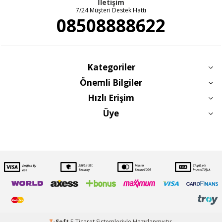
İletişim
7/24 Müşteri Destek Hattı
08508888622
Kategoriler
Önemli Bilgiler
Hızlı Erişim
Üye
T
-Soft
E-Ticaret
Sistemleriyle Hazırlanmıştır.