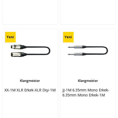
Yeni
Yeni
Klangmeister
Klangmeister
XX-1M XLR Erkek-XLR Dişi-1M
JJ-1M 6.35mm Mono Erkek-
6.35mm Mono Erkek-1M