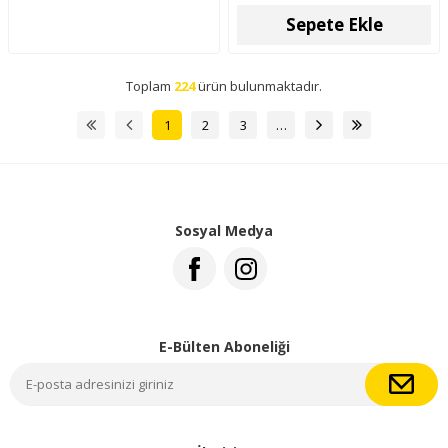
Sepete Ekle
Toplam
224
ürün bulunmaktadır.
1
2
3
…
Sosyal Medya
E-Bülten Aboneliği