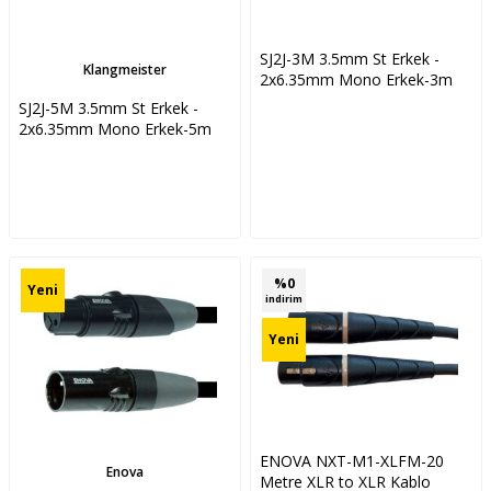
SJ2J-3M 3.5mm St Erkek -
Klangmeister
2x6.35mm Mono Erkek-3m
SJ2J-5M 3.5mm St Erkek -
2x6.35mm Mono Erkek-5m
%
0
Yeni
indirim
Yeni
ENOVA NXT-M1-XLFM-20
Enova
Metre XLR to XLR Kablo