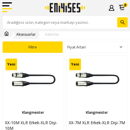
0
Aksesuarlar
Kablolar
Filtre
Yeni
Yeni
Klangmeister
Klangmeister
XX-10M XLR Erkek-XLR Dişi-
XX-7M XLR Erkek-XLR Dişi-7M
10M