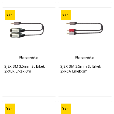
Yeni
Yeni
Klangmeister
Klangmeister
SJ2X-3M 3.5mm St Erkek -
SJ2R-3M 3.5mm St Erkek -
2xXLR Erkek-3m
2xRCA Erkek-3m
Yeni
Yeni