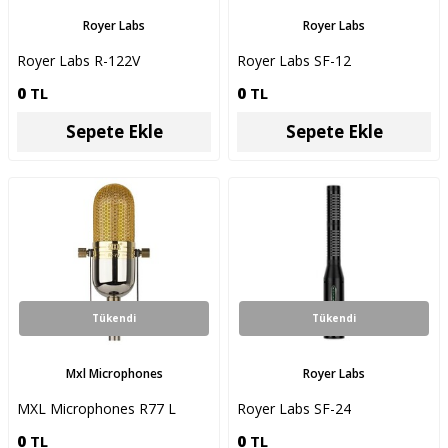
Royer Labs
Royer Labs
Royer Labs R-122V
Royer Labs SF-12
0
TL
0
TL
Sepete Ekle
Sepete Ekle
Tükendi
Tükendi
Mxl Microphones
Royer Labs
MXL Microphones R77 L
Royer Labs SF-24
0
TL
0
TL