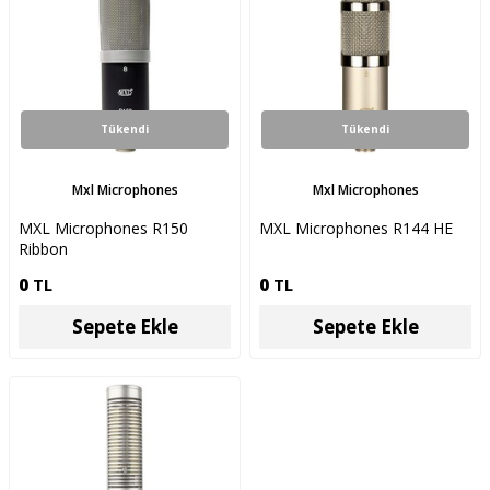
Tükendi
Tükendi
Mxl Microphones
Mxl Microphones
MXL Microphones R150
MXL Microphones R144 HE
Ribbon
0
TL
0
TL
Sepete Ekle
Sepete Ekle