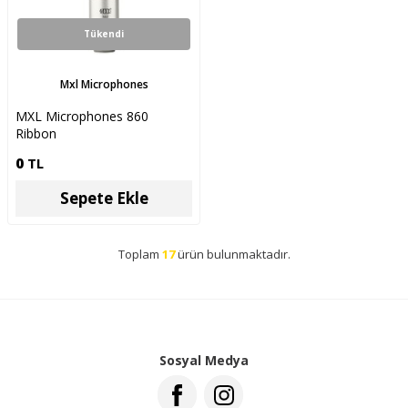
Tükendi
Mxl Microphones
MXL Microphones 860
Ribbon
0
TL
Sepete Ekle
Toplam
17
ürün bulunmaktadır.
Sosyal Medya