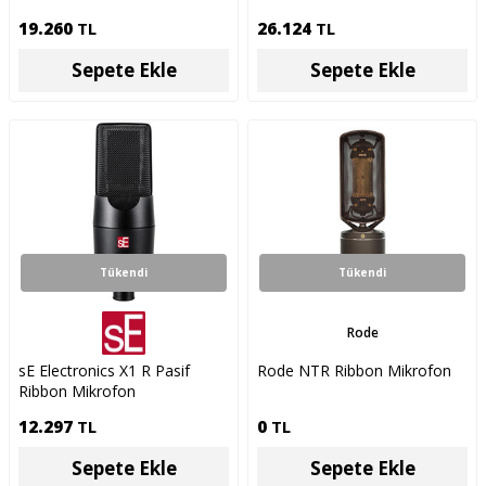
19.260
TL
26.124
TL
Sepete Ekle
Sepete Ekle
Tükendi
Tükendi
Rode
sE Electronics X1 R Pasif
Rode NTR Ribbon Mikrofon
Ribbon Mikrofon
12.297
TL
0
TL
Sepete Ekle
Sepete Ekle