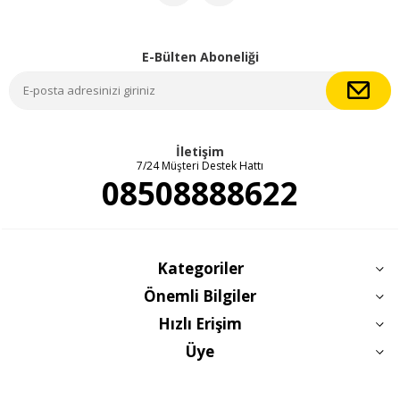
E-Bülten Aboneliği
İletişim
7/24 Müşteri Destek Hattı
08508888622
Kategoriler
Önemli Bilgiler
Hızlı Erişim
Üye