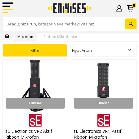
0
Mikrofon
Ribbon Mikrofonlar
Filtre
Tükendi
Tükendi
sE Electronics VR2 Aktif
sE Electronics VR1 Pasif
Ribbon Mikrofon
Ribbon Mikrofon