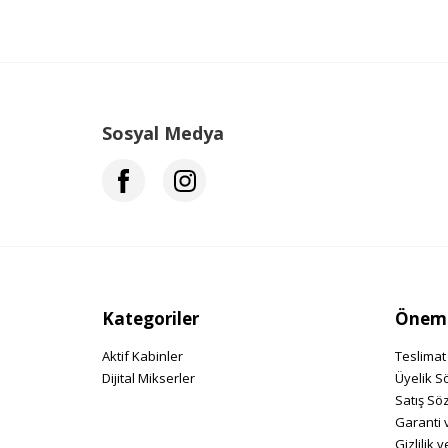
Sosyal Medya
Kategoriler
Önemli
Aktif Kabinler
Teslimat 
Dijital Mikserler
Üyelik S
Satış Sö
Garanti 
Gizlilik 