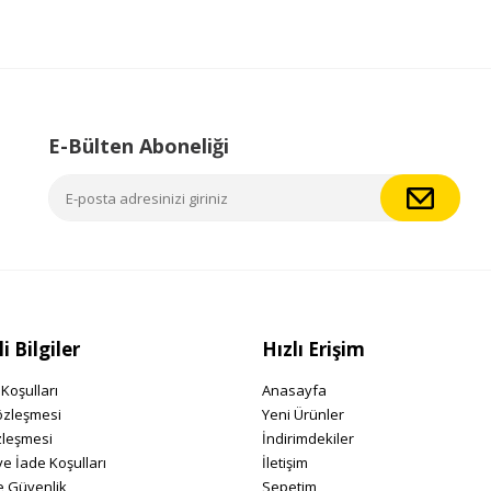
E-Bülten Aboneliği
 Bilgiler
Hızlı Erişim
Koşulları
Anasayfa
özleşmesi
Yeni Ürünler
zleşmesi
İndirimdekiler
ve İade Koşulları
İletişim
ve Güvenlik
Sepetim