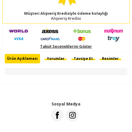
Müşteri Alışveriş Kredisiyle ödeme kolaylığı
Alışveriş Kredisi
Taksit Seçeneklerini Göster
Ürün Açıklaması
Yorumlar
Tavsiye Et
Resimler
Sosyal Medya