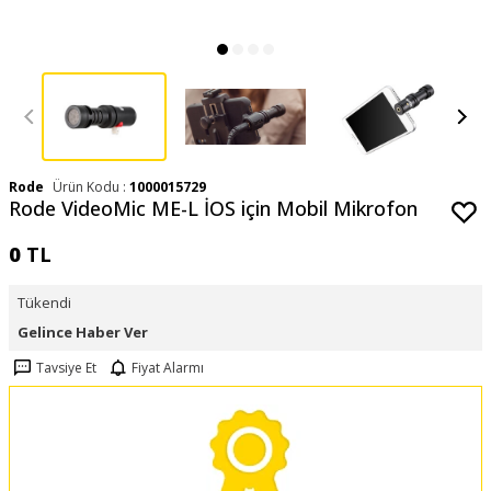
Rode
Ürün Kodu :
1000015729
Rode VideoMic ME-L İOS için Mobil Mikrofon
0
TL
Tükendi
Gelince Haber Ver
Tavsiye Et
Fiyat Alarmı