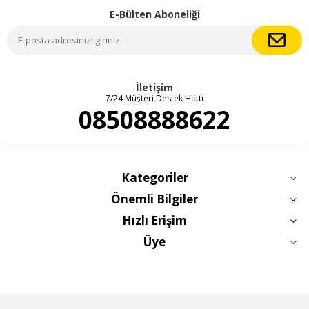
E-Bülten Aboneliği
İletişim
7/24 Müşteri Destek Hattı
08508888622
Kategoriler
Önemli Bilgiler
Hızlı Erişim
Üye