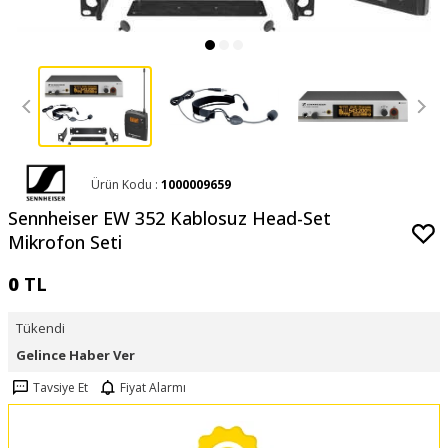
Ürün Kodu :
1000009659
Sennheiser EW 352 Kablosuz Head-Set
Mikrofon Seti
0
TL
Tükendi
Gelince Haber Ver
Tavsiye Et
Fiyat Alarmı