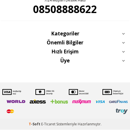
7/24 Müşteri Destek Hattı
08508888622
Kategoriler
Önemli Bilgiler
Hızlı Erişim
Üye
T
-Soft
E-Ticaret
Sistemleriyle Hazırlanmıştır.