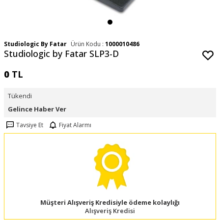
Studiologic By Fatar
Ürün Kodu :
1000010486
Studiologic by Fatar SLP3-D
0
TL
Tükendi
Gelince Haber Ver
Tavsiye Et
Fiyat Alarmı
Müşteri Alışveriş Kredisiyle ödeme kolaylığı
Alışveriş Kredisi