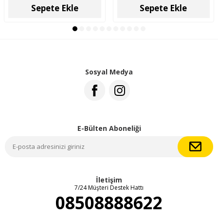
Sepete Ekle
Sepete Ekle
Sosyal Medya
E-Bülten Aboneliği
İletişim
7/24 Müşteri Destek Hattı
08508888622