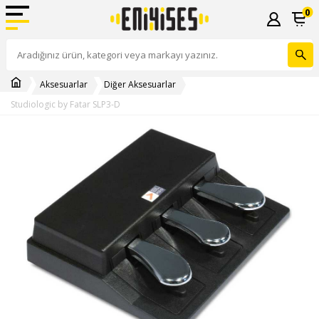
0
Aksesuarlar
Diğer Aksesuarlar
Studiologic by Fatar SLP3-D