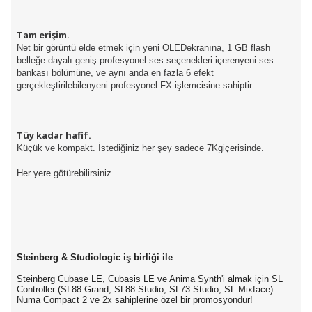
Tam erişim.
Net bir görüntü elde etmek için yeni OLEDekranına, 1 GB flash
belleğe dayalı geniş profesyonel ses seçenekleri içerenyeni ses
bankası bölümüne, ve aynı anda en fazla 6 efekt
gerçekleştirilebilenyeni profesyonel FX işlemcisine sahiptir.
Tüy kadar hafif.
Küçük ve kompakt. İstediğiniz her şey sadece 7Kgiçerisinde.
Her yere götürebilirsiniz.
Steinberg & Studiologic iş birliği ile
Steinberg Cubase LE, Cubasis LE ve Anima Synth'i almak için SL
Controller (SL88 Grand, SL88 Studio, SL73 Studio, SL Mixface)
Numa Compact 2 ve 2x sahiplerine özel bir promosyondur!