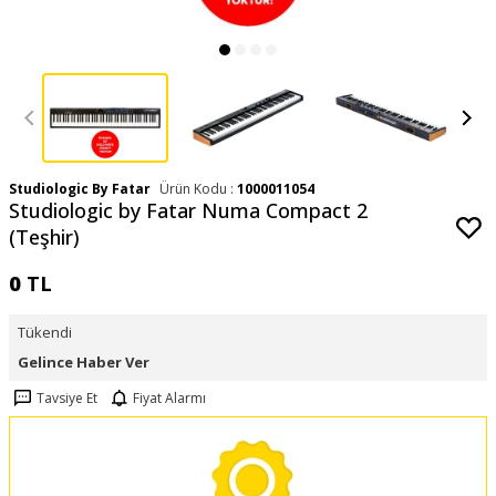
Studiologic By Fatar
Ürün Kodu :
1000011054
Studiologic by Fatar Numa Compact 2
(Teşhir)
0
TL
Tükendi
Gelince Haber Ver
Tavsiye Et
Fiyat Alarmı