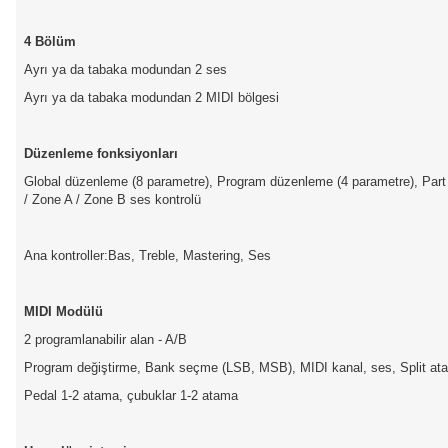
4 Bölüm
Ayrı ya da tabaka modundan 2 ses
Ayrı ya da tabaka modundan 2 MIDI bölgesi
Düzenleme fonksiyonları
Global düzenleme (8 parametre), Program düzenleme (4 parametre), Part
/ Zone A / Zone B ses kontrolü
Ana kontroller:Bas, Treble, Mastering, Ses
MIDI Modülü
2 programlanabilir alan - A/B
Program değiştirme, Bank seçme (LSB, MSB), MIDI kanal, ses, Split at
Pedal 1-2 atama, çubuklar 1-2 atama