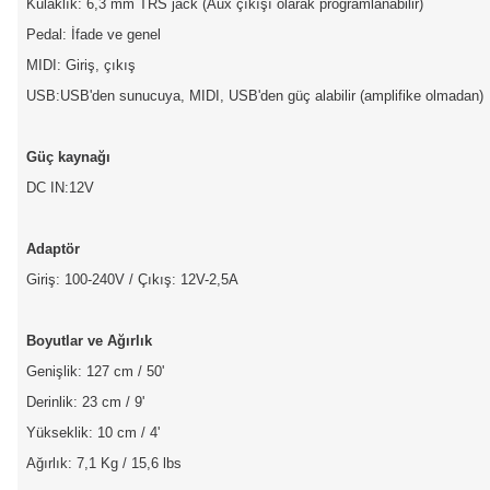
Kulaklık: 6,3 mm TRS jack (Aux çıkışı olarak programlanabilir)
Pedal: İfade ve genel
MIDI: Giriş, çıkış
USB:USB'den sunucuya, MIDI, USB'den güç alabilir (amplifike olmadan)
Güç kaynağı
DC IN:12V
Adaptör
Giriş: 100-240V / Çıkış: 12V-2,5A
Boyutlar ve Ağırlık
Genişlik: 127 cm / 50'
Derinlik: 23 cm / 9'
Yükseklik: 10 cm / 4'
Ağırlık: 7,1 Kg / 15,6 lbs