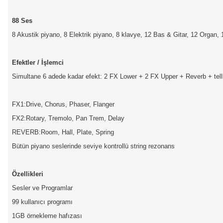
88 Ses
8 Akustik piyano, 8 Elektrik piyano, 8 klavye, 12 Bas & Gitar, 12 Organ, 
Efektler / İşlemci
Simultane 6 adede kadar efekt: 2 FX Lower + 2 FX Upper + Reverb + tell
FX1:Drive, Chorus, Phaser, Flanger
FX2:Rotary, Tremolo, Pan Trem, Delay
REVERB:Room, Hall, Plate, Spring
Bütün piyano seslerinde seviye kontrollü string rezonans
Özellikleri
Sesler ve Programlar
99 kullanıcı programı
1GB örnekleme hafızası