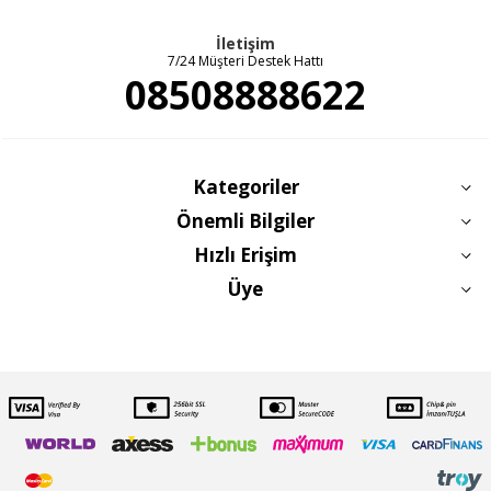
İletişim
7/24 Müşteri Destek Hattı
08508888622
Kategoriler
Önemli Bilgiler
Hızlı Erişim
Üye