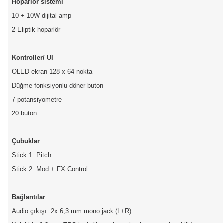
Hoparlör sistemi
10 + 10W dijital amp
2 Eliptik hoparlör
Kontroller/ UI
OLED ekran 128 x 64 nokta
Düğme fonksiyonlu döner buton
7 potansiyometre
20 buton
Çubuklar
Stick 1: Pitch
Stick 2: Mod + FX Control
Bağlantılar
Audio çıkışı: 2x 6,3 mm mono jack (L+R)