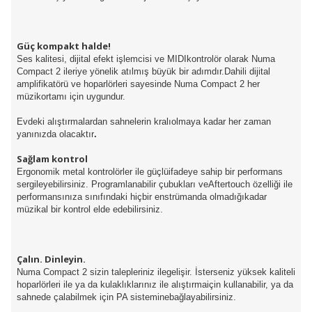
Güç kompakt halde!
Ses kalitesi, dijital efekt işlemcisi ve MIDIkontrolör olarak Numa
Compact 2 ileriye yönelik atılmış büyük bir adımdır.Dahili dijital
amplifikatörü ve hoparlörleri sayesinde Numa Compact 2 her
müzikortamı için uygundur.
Evdeki alıştırmalardan sahnelerin kralıolmaya kadar her zaman
yanınızda olacaktır
.
Sağlam kontrol
Ergonomik metal kontrolörler ile güçlüifadeye sahip bir performans
sergileyebilirsiniz. Programlanabilir çubukları veAftertouch özelliği ile
performansınıza sınıfındaki hiçbir enstrümanda olmadığıkadar
müzikal bir kontrol elde edebilirsiniz.
Çalın. Dinleyin.
Numa Compact 2 sizin talepleriniz ilegelişir. İsterseniz yüksek kaliteli
hoparlörleri ile ya da kulaklıklarınız ile alıştırmaiçin kullanabilir, ya da
sahnede çalabilmek için PA sisteminebağlayabilirsiniz.