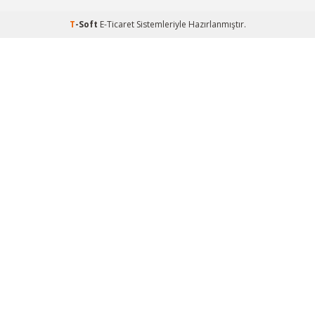
T
-Soft
E-Ticaret
Sistemleriyle Hazırlanmıştır.