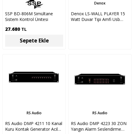
Denox
SSP BD-806M Simültane
Denox LS-WALL PLAYER 15
Sistem Kontrol Ünitesi
Watt Duvar Tipi Amfi Usb
Player
27.680
TL
Sepete Ekle
RS Audio
RS Audio
RS Audio DMP 4211 10 Kanal
RS Audio DMP 4223 30 ZON
Kuru Kontak Generator Acil
Yangın Alarm Seslendirme