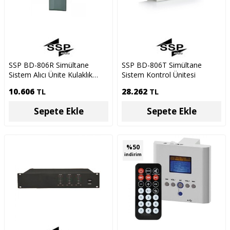
SSP BD-806R Simültane
SSP BD-806T Simültane
Sistem Alıcı Ünite Kulaklık
Sistem Kontrol Ünitesi
Dahil
10.606
TL
28.262
TL
Sepete Ekle
Sepete Ekle
%
50
indirim