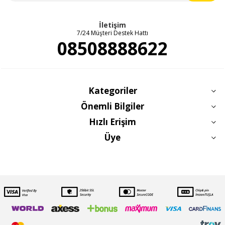
İletişim
7/24 Müşteri Destek Hattı
08508888622
Kategoriler
Önemli Bilgiler
Hızlı Erişim
Üye