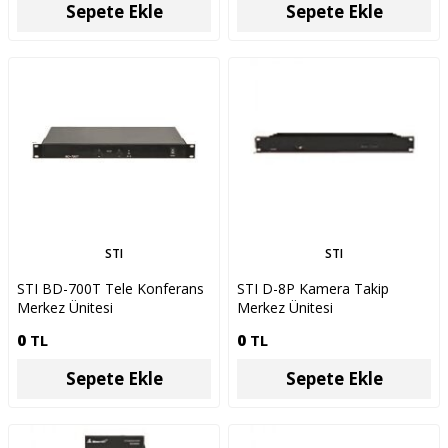
Sepete Ekle
Sepete Ekle
STI
STI
STI BD-700T Tele Konferans
STI D-8P Kamera Takip
Merkez Ünitesi
Merkez Ünitesi
0
TL
0
TL
Sepete Ekle
Sepete Ekle