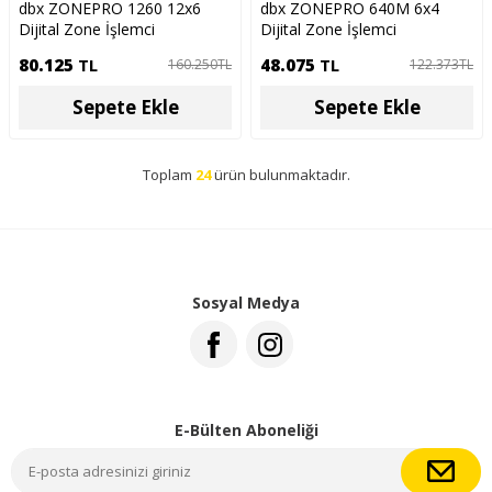
dbx ZONEPRO 1260 12x6
dbx ZONEPRO 640M 6x4
Dijital Zone İşlemci
Dijital Zone İşlemci
80.125
TL
48.075
TL
160.250
TL
122.373
TL
Sepete Ekle
Sepete Ekle
Toplam
24
ürün bulunmaktadır.
Sosyal Medya
E-Bülten Aboneliği