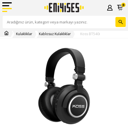
0
Kulaklıklar
Kablosuz Kulaklıklar
Koss BT540i