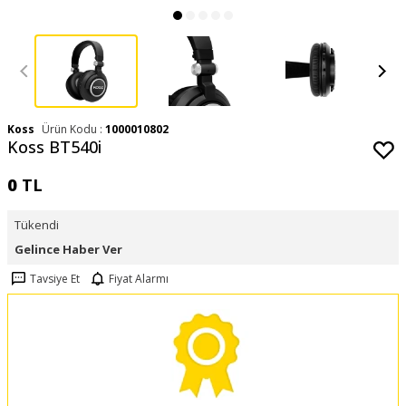
Koss
Ürün Kodu :
1000010802
Koss BT540i
0
TL
Tükendi
Gelince Haber Ver
Tavsiye Et
Fiyat Alarmı