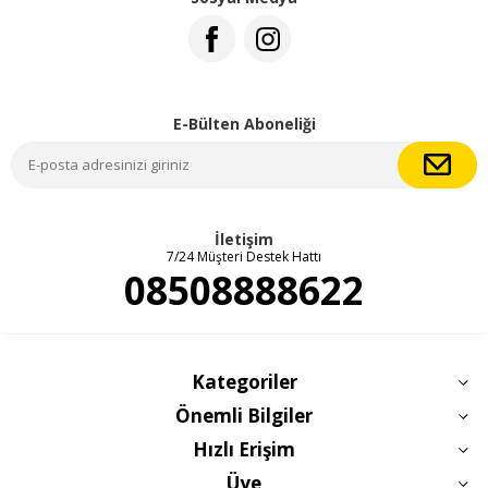
E-Bülten Aboneliği
İletişim
7/24 Müşteri Destek Hattı
08508888622
Kategoriler
Önemli Bilgiler
Hızlı Erişim
Üye