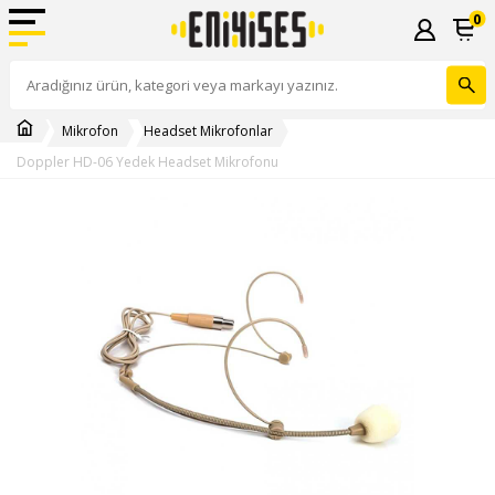
0
Mikrofon
Headset Mikrofonlar
Doppler HD-06 Yedek Headset Mikrofonu