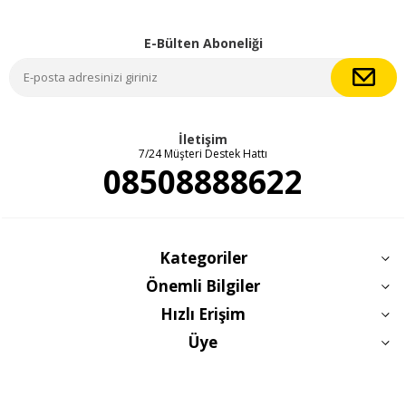
E-Bülten Aboneliği
İletişim
7/24 Müşteri Destek Hattı
08508888622
Kategoriler
Önemli Bilgiler
Hızlı Erişim
Üye