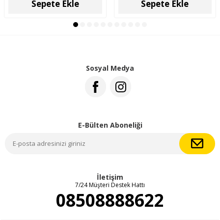
Sepete Ekle
Sepete Ekle
Sosyal Medya
E-Bülten Aboneliği
İletişim
7/24 Müşteri Destek Hattı
08508888622