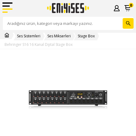
0
Ses Sistemleri
Ses Mikserleri
Stage Box
Behringer S16 16 Kanal Dijital Stage Box