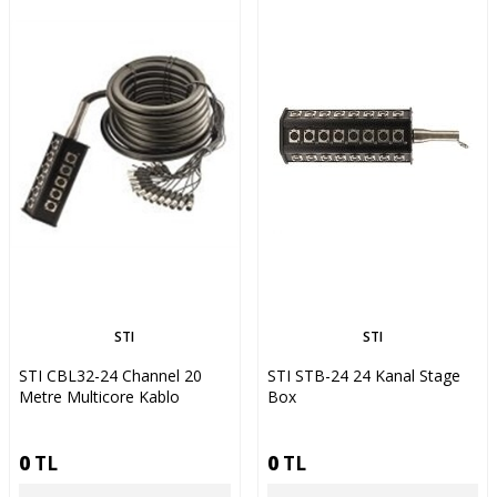
STI
STI
STI CBL32-24 Channel 20
STI STB-24 24 Kanal Stage
Metre Multicore Kablo
Box
0
TL
0
TL