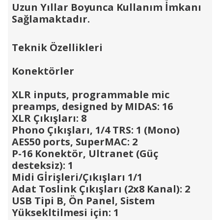
Uzun Yıllar Boyunca Kullanım İmkanı
Sağlamaktadır.
Teknik Özellikleri
Konektörler
XLR inputs, programmable mic
preamps, designed by MIDAS: 16
XLR Çıkışları: 8
Phono Çıkışları, 1/4 TRS: 1 (Mono)
AES50 ports, SuperMAC: 2
P-16 Konektör, Ultranet (Güç
desteksiz): 1
Midi Gİrişleri/Çıkışları 1/1
Adat Toslink Çıkışları (2x8 Kanal): 2
USB Tipi B, Ön Panel, Sistem
Yüksekltilmesi için: 1