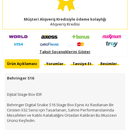
Müşteri Alışveriş Kredisiyle ödeme kolaylığı
Alışveriş Kredisi
Taksit Seçeneklerini Göster
Ürün Açıklaması
Yorumlar
Tavsiye Et
Resimler
Behringer S16
Dijital Stage Box IDR
Behringer Digital Snake S16 Stage Box Eşine Az Rastlanan Bir
Cinsten X32 Serisi için Tasarlanan, Sahne Performanslarında
Mesafeleri ve Kablo Kalabalığını Ortadan Kaldıran Bu Mucizevi
Ürünü Keşfedin.